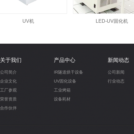
UV机
LED-UV固化机
关于我们
产品中心
新闻动态
公司简介
IR隧道烘干设备
公司新闻
企业文化
UV固化设备
行业动态
工厂参观
工业烤箱
荣誉资质
设备耗材
合作伙伴