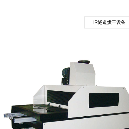
IR隧道烘干设备